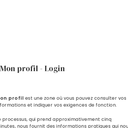
Mon profil - Login
on profil
est une zone où vous pouvez consulter vos
nformations et indiquer vos exigences de fonction.
e processus, qui prend approximativement cinq
inutes, nous fournit des informations pratiques qui no