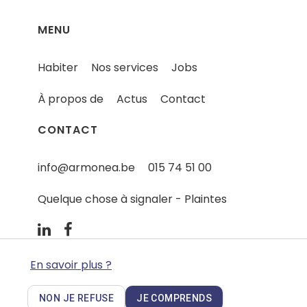
MENU
Habiter
Nos services
Jobs
À propos de
Actus
Contact
CONTACT
info@armonea.be
015 74 51 00
Quelque chose à signaler - Plaintes
En savoir plus ?
NON JE REFUSE
JE COMPRENDS