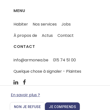
MENU
Habiter
Nos services
Jobs
À propos de
Actus
Contact
CONTACT
info@armonea.be
015 74 51 00
Quelque chose à signaler - Plaintes
En savoir plus ?
NON JE REFUSE
JE COMPRENDS